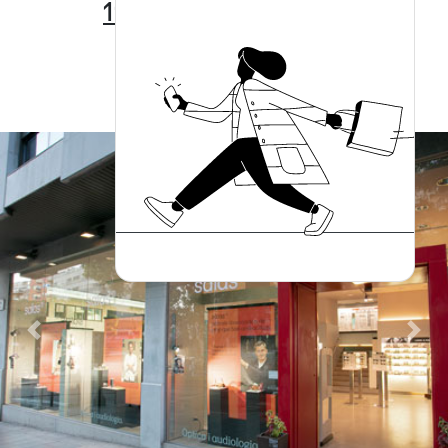
111
65
Previous
Next