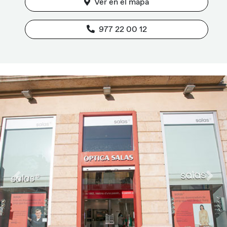
Ver en el mapa
977 22 00 12
Previous
Next